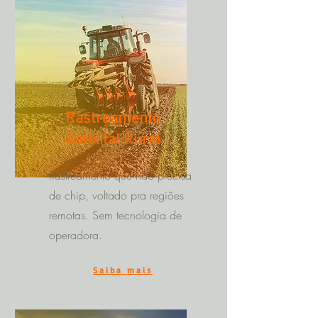
Rastreamento
Satelital Rural
Rastreamento que não precisa
de chip, voltado pra regiões
remotas. Sem tecnologia de
operadora.
Saiba mais