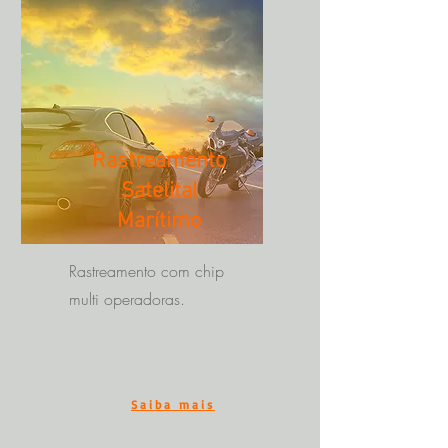
Rastreamento
Satelital
Marítimo
Rastreamento com chip
multi operadoras.
Saiba mais