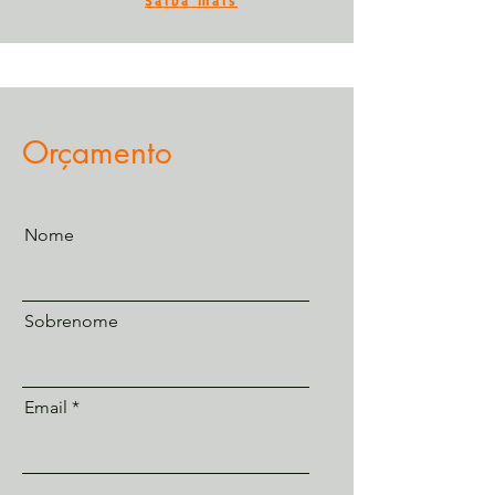
Saiba mais
Orçamento
Nome
Sobrenome
Email