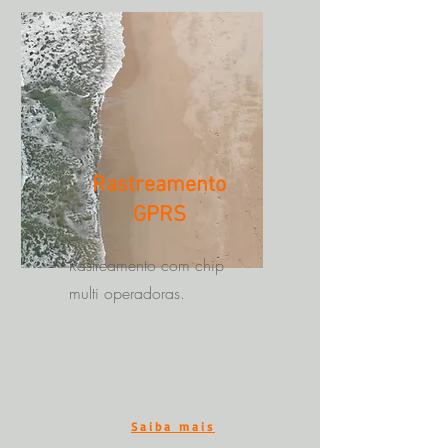
Rastreamento
GPRS
Rastreamento com chip
multi operadoras.
Saiba mais