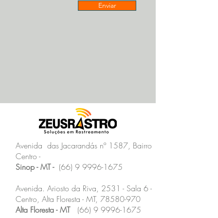
Enviar
Avenida das Jacarandás nº 1587, Bairro
Centro -
Sinop - MT -
(66) 9 9996-1675
Avenida. Ariosto da Riva, 2531 - Sala 6 -
Centro, Alta Floresta - MT,
78580-970
Alta Floresta - MT
(66) 9 9996-1675